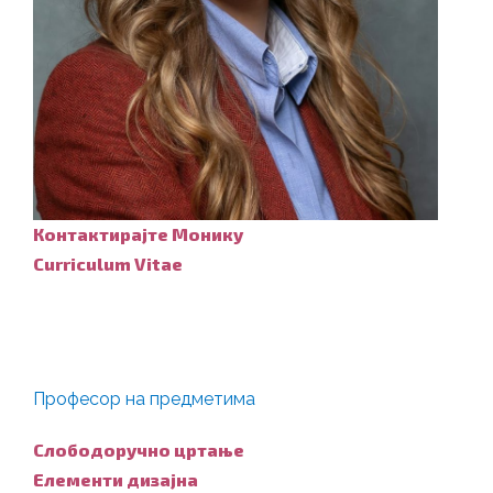
Контактирајте Монику
Curriculum Vitae
Професор на предметима
Слободоручно цртање
Елементи дизајна