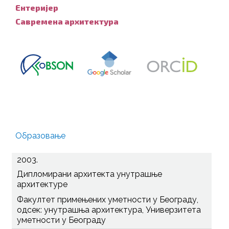
Ентеријер
Савремена архитектура
Образовање
2003.
Дипломирани архитекта унутрашње
архитектуре
Факултет примењених уметности у Београду,
одсек: унутрашња архитектура, Универзитета
уметности у Београду