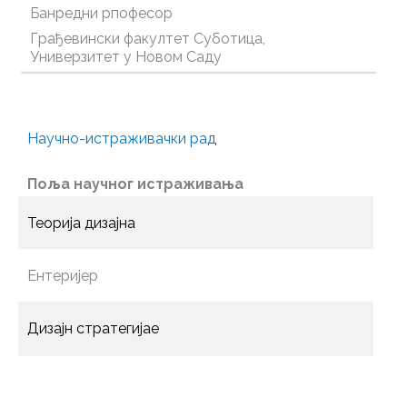
Банредни рпофесор
Грађевински факултет Суботица,
Универзитет у Новом Саду
Научно-истраживачки рад
Поља научног истраживања
Теорија дизајна
Ентеријер
Дизајн стратегијае