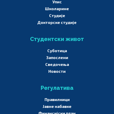
Упис
Школарине
Студије
Докторске студије
Студентски живот
Суботица
Запослени
Сведочења
Новости
Регулатива
Правилници
Јавне набавке
Финансијски план