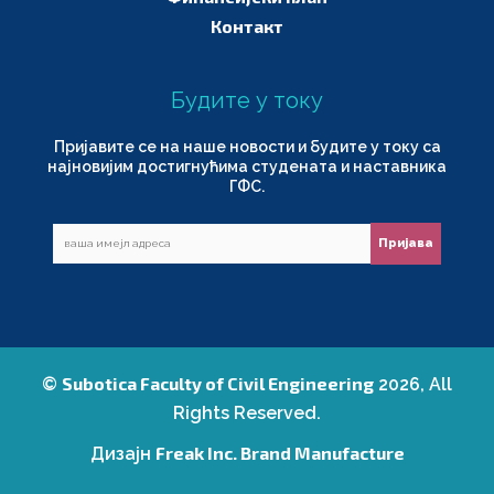
Контакт
Будите у току
Пријавите се на наше новости и будите у току са
најновијим достигнућима студената и наставника
ГФС.
Subotica Faculty of Civil Engineering
©
2026, All
Rights Reserved.
Freak Inc. Brand Manufacture
Дизајн