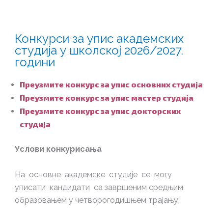
Конкурси за упис академских
студија у шкoлској 2026/2027.
години
Преузмите конкурс за упис основних студија
Преузмите конкурс за упис мастер студија
Преузмите конкурс за упис докторских
студија
Услови конкурисања
На основне академске студије се могу
уписати кандидати са завршеним средњим
образовањем у четворогодишњем трајању.