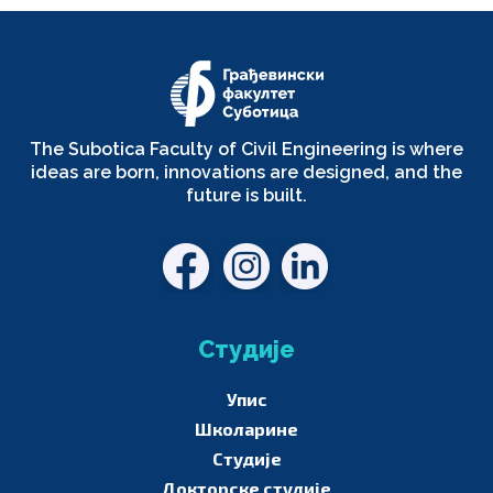
The Subotica Faculty of Civil Engineering is where
ideas are born, innovations are designed, and the
future is built.
Студије
Упис
Школарине
Студије
Докторске студије