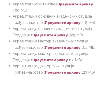
Преузмите архиву
Акредитација установе (
420 МБ)
Акредитација основних академских студија
Преузмите архиву
Грађевинарство (
218 МБ)
Акредитација основних академских студија
Преузмите архиву
Геодезија (
329 МБ)
Акредитација мастер академских студија
Преузмите архиву
Грађевинарство (
164 МБ)
Акредитација мастер академских студија
Преузмите архиву
Геодезија (
112 МБ)
Акредитација докторских студија
Преузмите архиву
Грађевинарство (
123 МБ)