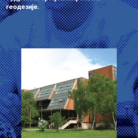
геодезије.