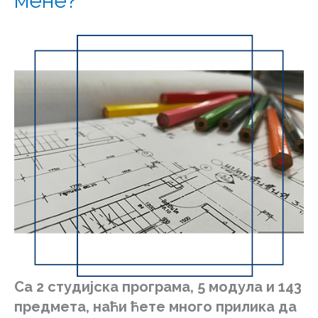
мене?
Са 2 студијска програма, 5 модула и 143
предмета, наћи ћете много прилика да