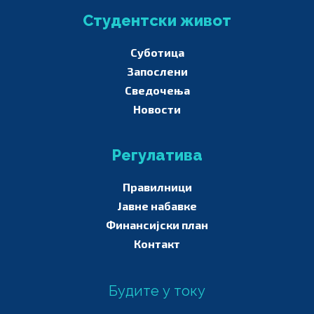
Студентски живот
Суботица
Запослени
Сведочења
Новости
Регулатива
Правилници
Јавне набавке
Финансијски план
Контакт
Будите у току