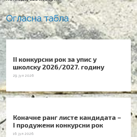
Огласна табла
II конкурсни рок за упис у
школску 2026/2027. годину
29. јул 2026
Коначне ранг листе кандидата –
I продужени конкурсни рок
16. јул 2026.