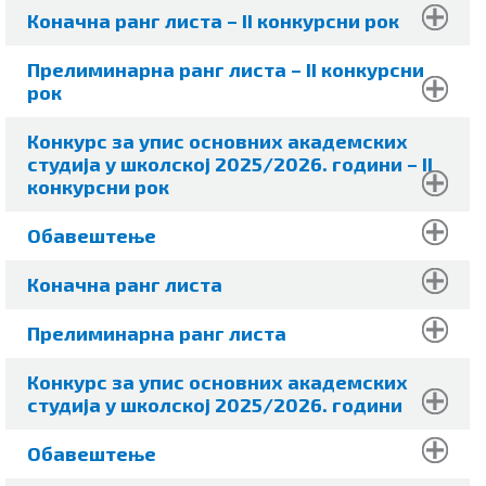
Коначна ранг листа
– II конкурсни рок
Прелиминарна ранг листа – II конкурсни
рок
Конкурс за упис основних академских
студија у шкoлској 2025/2026. години
– II
конкурсни рок
Обавештење
Коначна ранг листа
Прелиминарна ранг листа
Конкурс за упис основних академских
студија у шкoлској 2025/2026. години
Обавештење