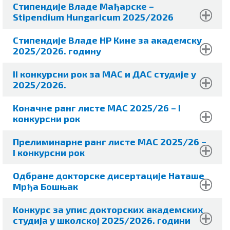
Стипендије Владе Мађарске –
Stipendium Hungaricum 2025/2026
Стипендије Владе НР Кине за академску
2025/2026. годину
II конкурсни рок за МАС и ДАС студије у
2025/2026.
Коначне ранг листе МАС 2025/26
– I
конкурсни рок
Прелиминарне ранг листе МАС 2025/26
–
I конкурсни рок
Одбране докторске дисертације Наташе
Мрђа Бошњак
Конкурс за упис докторских академских
студија у шкoлској 2025/2026. години