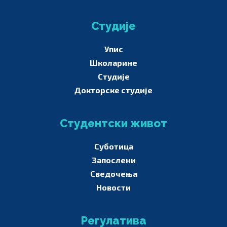
Студије
Упис
Школарине
Студије
Докторске студије
Студентски живот
Суботица
Запослени
Сведочења
Новости
Регулатива