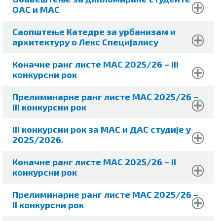
ОАС и МАС
Саопштење Катедре за урбанизам и
архитектуру о Лекс Специјалису
Коначне ранг листе МАС 2025/26
– III
конкурсни рок
Прелиминарне ранг листе МАС 2025/26
–
III конкурсни рок
III конкурсни рок за МАС и ДАС студије у
2025/2026.
Коначне ранг листе МАС 2025/26
– II
конкурсни рок
Прелиминарне ранг листе МАС 2025/26
–
II конкурсни рок