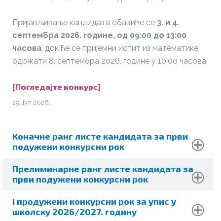
Пријављивање кандидата обавиће се
3. и 4.
септембра 2026. године, од 09:00 до 13:00
часова
, док ће се пријемни испит из математике
одржати 8. септембра 2026. године у 10:00 часова.
[Погледајте конкурс]
29. јул 2026.
Коначне ранг листе кандидата за
први
подужени конкурсни рок
Прелиминарне ранг листе кандидата за
први подужени конкурсни рок
I продужени конкурсни рок за упис у
школску 2026/2027. годину