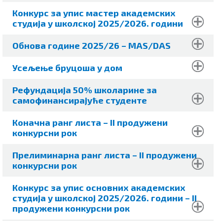
Конкурс за упис мастер академских
студија у шкoлској 2025/2026. години
Обнова године 2025/26 – MAS/DAS
Усељење бруцоша у дом
Рефундација 50% школарине за
самофинансирајуће студенте
Коначна ранг листа – II продужени
конкурсни рок
Прелиминарна ранг листа – II продужени
конкурсни рок
Конкурс за упис основних академских
студија у шкoлској 2025/2026. години – II
продужени конкурсни рок