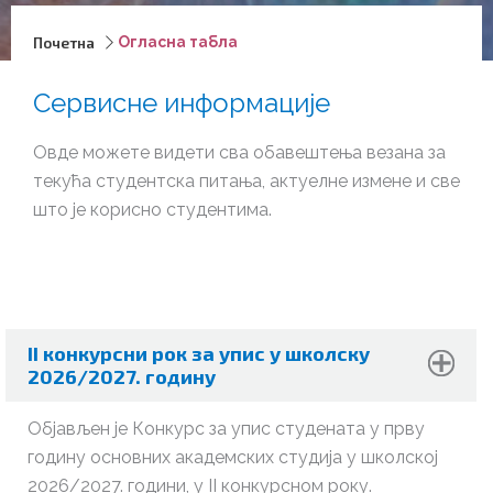
Почетна
Огласна табла
Сервисне информације
Овде можете видети сва обавештења везана за
текућа студентска питања, актуелне измене и све
што је корисно студентима.
II конкурсни рок за упис у школску
2026/2027. годину
Објављен је Конкурс за упис студената у прву
годину основних академских студија у школској
2026/2027. години, у II конкурсном року.