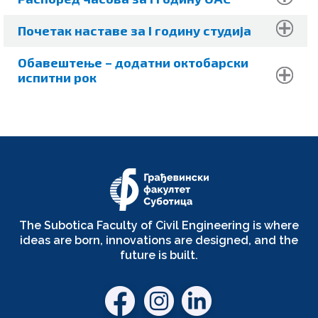
Почетак наставе за I годину студија
Обавештење – додатни октобарски
испитни рок
The Subotica Faculty of Civil Engineering is where
ideas are born, innovations are designed, and the
future is built.