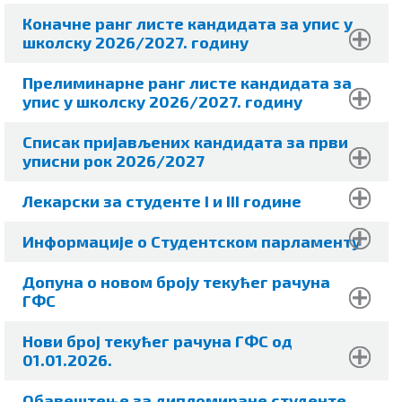
Коначне ранг листе кандидата за упис у
школску 2026/2027. годину
Прелиминарне ранг листе кандидата за
упис у школску 2026/2027. годину
Списак пријављених кандидата за први
уписни рок 2026/2027
Лекарски за студенте I и III године
Информације о Студентском парламенту
Допуна о новом броју текућег рачуна
ГФС
Нови број текућег рачуна ГФС од
01.01.2026.
Обавештење за дипломиране студенте