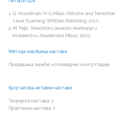
Литература
G. Vosselman, H-G Maas: Airborne and Terrestrial
Laser Scanning. Whittles Publishing, 2010.
M. Pejić: Terestričko lasersko skeniranje u
inženjerstvu. Akademska Misao, 2022.
Методе извођења наставе
Предавања, вежбе, колоквијуми, консултације.
Број часова активне наставе
Теоријска настава: 2
Практична настава: 2