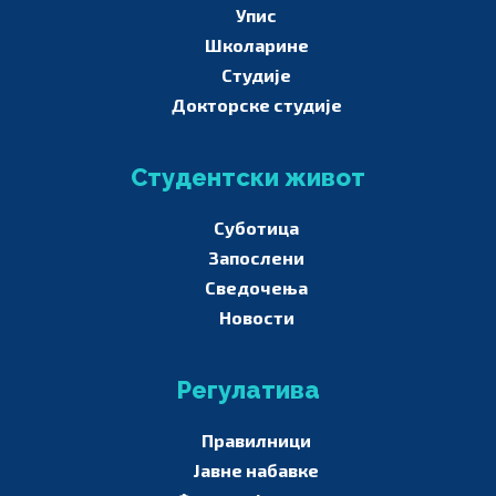
Упис
Школарине
Студије
Докторске студије
Студентски живот
Суботица
Запослени
Сведочења
Новости
Регулатива
Правилници
Јавне набавке