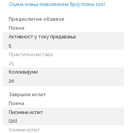
Оцена знања (максимални број поена 100)
Предиспитне обавезе
Поена
Активност у току предавања
5
Практична настава
25
Колоквијуми
20
Завршни испит
Поена
Писмени испит
(20)
Усмени испит