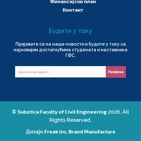
Финансијски план
Контакт
Будите у току
Пријавите се на наше новости и будите у току са
најновијим достигнућима студената и наставника
ГФС.
Subotica Faculty of Civil Engineering
©
2026, All
Rights Reserved.
Freak Inc. Brand Manufacture
Дизајн