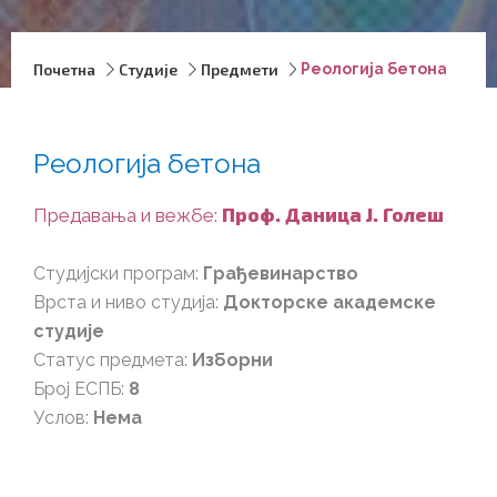
Почетна
Студије
Предмети
Реологија бетона
Реологија бетона
Проф. Даница Ј. Голеш
Предавања и вежбе:
Студијски програм:
Грађевинарство
Врста и ниво студија:
Докторске академске
студије
Статус предмета:
Изборни
Број ЕСПБ:
8
Услов:
Нема