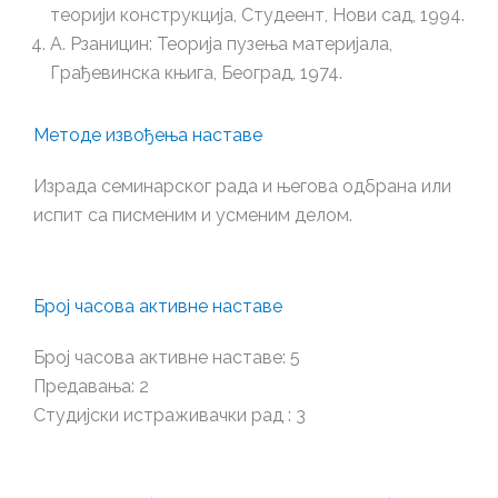
теорији конструкција, Студеент, Нови сад, 1994.
А. Рзаницин: Теорија пузења материјала,
Грађевинска књига, Београд, 1974.
Методе извођења наставе
Израда семинарског рада и његова одбрана или
испит са писменим и усменим делом.
Број часова активне наставе
Број часова активне наставе: 5
Предавања: 2
Студијски истраживачки рад : 3