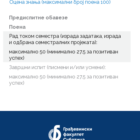
Оцена знања (максимални број поена 100)
Предиспитне обавезе
Поена
Рад током семестра (израда задатака, израда
и одбрана семестралних пројеката):
максимално 50 (минимално 27.5 за позитиван
успех)
Завршни испит (писмени и/или усмени):
максимално 50 (минимално 27.5 за позитиван
успех)