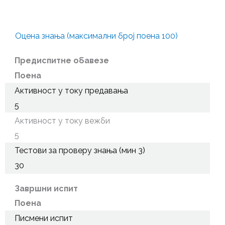
Оцена знања (максимални број поена 100)
Предиспитне обавезе
Поена
Активност у току предавања
5
Активност у току вежби
5
Тестови за проверу знања (мин 3)
30
Завршни испит
Поена
Писмени испит