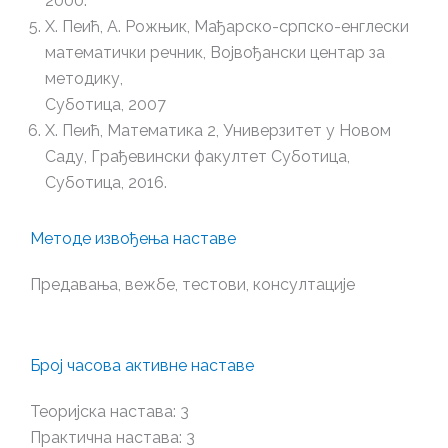
2000.
Х. Пеић, А. Рожњик, Мађарско-српско-енглески
математички речник, Војвођански центар за
методику,
Суботица, 2007
Х. Пеић, Математика 2, Универзитет у Новом
Саду, Грађевински факултет Суботица,
Суботица, 2016.
Методе извођења наставе
Предавања, вежбе, тестови, консултације
Број часова активне наставе
Теоријска настава: 3
Практична настава: 3