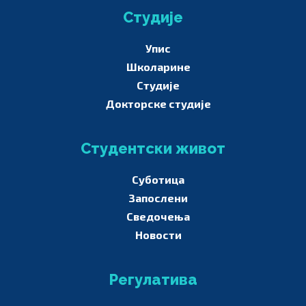
Студије
Упис
Школарине
Студије
Докторске студије
Студентски живот
Суботица
Запослени
Сведочења
Новости
Регулатива