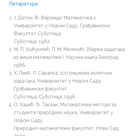
Литература
Ј. Детки, Ф. Ференци: Математика 1,
Универзитет у Новом Саду, Грађевински
Факултет Суботица,
Суботица, 1982.
М. П. Ушћумлић, П. М. Миличић: Збирка задатака
из више математике I, Научна књига Београд,
1986.
Х. Пеић, Л. Сарапка: 100 решених испитних
задатака, Универзитет у Новом Саду,
Грађевински факултет
Суботица, Суботица, 1996.
О. Хаџић, Ђ. Такачи: Математичке методе за
студенте природних наука, Универзитет у
Новом Саду,
Природно-математички факултет, Нови Сад,