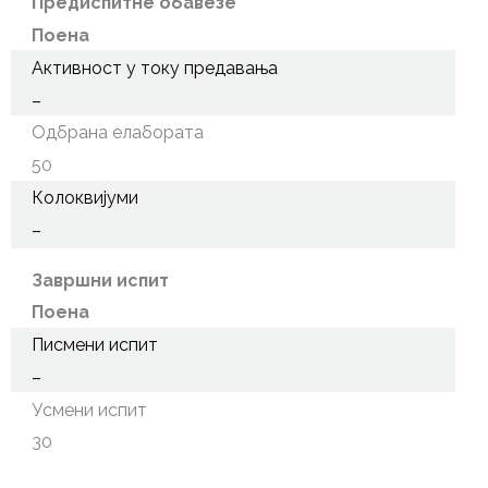
Предиспитне обавезе
Поена
Активност у току предавања
–
Одбрана елабората
50
Колоквијуми
–
Завршни испит
Поена
Писмени испит
–
Усмени испит
30