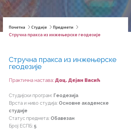
Почетна
Студије
Предмети
Стручна пракса из инжењерске геодезије
Стручна пракса из инжењерске
геодезије
Доц. Дејан Васић
Практична настава:
Студијски програм:
Геодезија
Врста и ниво студија:
Основне академске
студије
Статус предмета:
Обавезан
Број ЕСПБ:
5