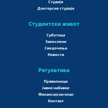
Студије
Докторске студије
Студентски живот
Суботица
Запослени
Сведочења
Новости
Регулатива
Правилници
Јавне набавке
Финансијски план
Контакт