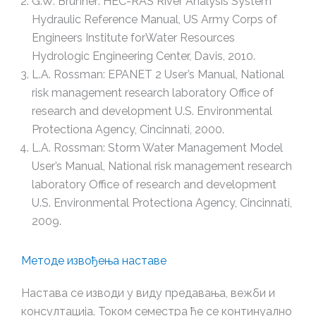
G.W. Brunner: HEC-RAS River Analysis System
Hydraulic Reference Manual, US Army Corps of
Engineers Institute forWater Resources
Hydrologic Engineering Center, Davis, 2010.
L.A. Rossman: EPANET 2 User’s Manual, National
risk management research laboratory Office of
research and development U.S. Environmental
Protectiona Agency, Cincinnati, 2000.
L.A. Rossman: Storm Water Management Model
User’s Manual, National risk management research
laboratory Office of research and development
U.S. Environmental Protectiona Agency, Cincinnati,
2009.
Методе извођења наставе
Настава се изводи у виду предавања, вежби и
консултација. Током семестра ће се континуално