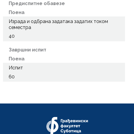
Предиспитне обавезе
Поена
Израда и одбрана задатака задатих током
семестра
40
Завршни испит
Поена
Испит
60