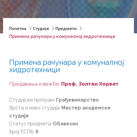
Почетна
Студије
Предмети
Примена рачунара у комуналној хидротехници
Примена рачунара у комуналној
хидротехници
Проф. Золтан Хорват
Предавања и вежбе:
Студијски програм:
Грађевинарство
Врста и ниво студија:
Мастер академске
студије
Статус предмета:
Обавезан
Број ЕСПБ:
6