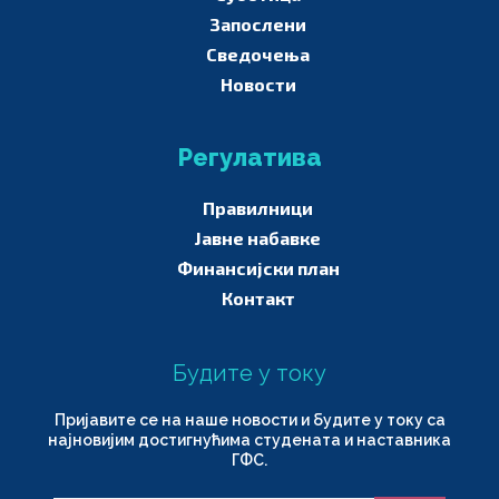
Запослени
Сведочења
Новости
Регулатива
Правилници
Јавне набавке
Финансијски план
Контакт
Будите у току
Пријавите се на наше новости и будите у току са
најновијим достигнућима студената и наставника
ГФС.