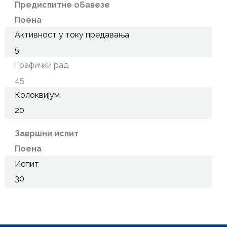
Предиспитне обавезе
Поена
Активност у току предавања
5
Графички рад
45
Колоквијум
20
Завршни испит
Поена
Испит
30