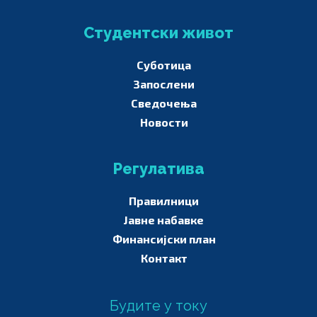
Студентски живот
Суботица
Запослени
Сведочења
Новости
Регулатива
Правилници
Јавне набавке
Финансијски план
Контакт
Будите у току