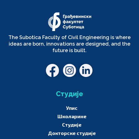
The Subotica Faculty of Civil Engineering is where
ideas are born, innovations are designed, and the
future is built.
Студије
Упис
Школарине
Студије
Докторске студије