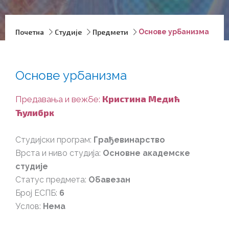
Почетна
Студије
Предмети
Основе урбанизма
Основе урбанизма
Кристина Медић
Предавања и вежбе:
Ћулибрк
Студијски програм:
Грађевинарство
Врста и ниво студија:
Основне академске
студије
Статус предмета:
Обавезан
Број ЕСПБ:
6
Услов:
Нема