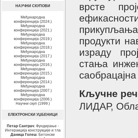
врсте про
НАУЧНИ СКУПОВИ
ефикасности
Међународна
конференција (2024.)
Међународна
прикупљања
конференција (2021.)
Међународна
продукти на
конференција (2019.)
Међународна
конференција (2018.)
израду про
Међународна
конференција (2017.)
Међународна
стања инжењ
конференција (2016.)
Међународна
саобрацајна
конференција (2015.)
Међународна
конференција (2014.)
Међународна
Кључне реч
конференција (2007.)
Међународна
конференција (2006.)
ЛИДАР, Обла
Научни скуп (1999.)
ЕЛЕКТРОНСКИ УЏБЕНИЦИ
Петар Сантрач
: Фундирање -
Интеракција конструкције и тла
Даница Голеш
: Бетонске