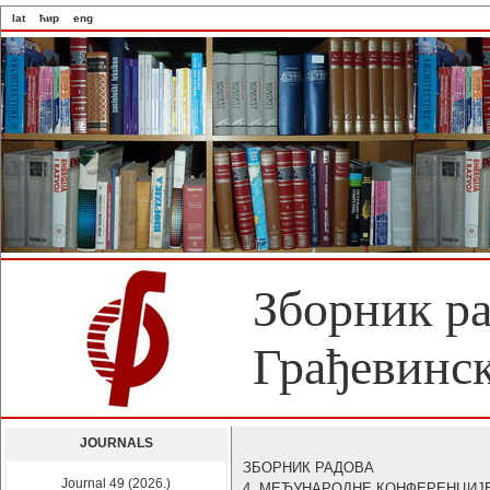
lat
ћир
eng
Зборник р
Грађевинск
JOURNALS
ЗБОРНИК РАДОВА
Journal 49 (2026.)
4. МЕЂУНАРОДНЕ КОНФЕРЕНЦИЈ