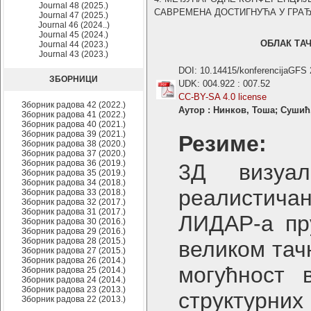
Journal 48 (2025.)
САВРЕМЕНА ДОСТИГНУЋА У ГРАЂЕВИ
Journal 47 (2025.)
Journal 46 (2024..)
Journal 45 (2024.)
ОБЛАК TА
Journal 44 (2023.)
Journal 43 (2023.)
DOI: 10.14415/konferencijaGFS
ЗБОРНИЦИ
UDK: 004.922 : 007.52
CC-BY-SA 4.0 license
Зборник радова 42 (2022.)
Аутор : Нинков, Тоша; Сушић
Зборник радова 41 (2022.)
Зборник радова 40 (2021.)
Зборник радова 39 (2021.)
Резиме:
Зборник радова 38 (2020.)
Зборник радова 37 (2020.)
Зборник радова 36 (2019.)
3Д визуал
Зборник радова 35 (2019.)
Зборник радова 34 (2018.)
реалистичан
Зборник радова 33 (2018.)
Зборник радова 32 (2017.)
Зборник радова 31 (2017.)
ЛИДАР-а пру
Зборник радова 30 (2016.)
Зборник радова 29 (2016.)
Зборник радова 28 (2015.)
великом тач
Зборник радова 27 (2015.)
Зборник радова 26 (2014.)
могућност 
Зборник радова 25 (2014.)
Зборник радова 24 (2014.)
Зборник радова 23 (2013.)
структурних
Зборник радова 22 (2013.)