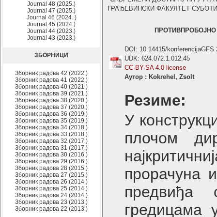
Journal 48 (2025.)
ГРАЂЕВИНСКИ ФАКУЛТЕТ СУБОТИЦА ,
Journal 47 (2025.)
Journal 46 (2024..)
Journal 45 (2024.)
ПРОТИВПРОБОЈНО 
Journal 44 (2023.)
Journal 43 (2023.)
DOI: 10.14415/konferencijaGFS
ЗБОРНИЦИ
UDK: 624.072.1.012.45
CC-BY-SA 4.0 license
Зборник радова 42 (2022.)
Аутор : Kokrehel, Zsolt
Зборник радова 41 (2022.)
Зборник радова 40 (2021.)
Зборник радова 39 (2021.)
Резиме:
Зборник радова 38 (2020.)
Зборник радова 37 (2020.)
Зборник радова 36 (2019.)
У конструкц
Зборник радова 35 (2019.)
Зборник радова 34 (2018.)
плочом ди
Зборник радова 33 (2018.)
Зборник радова 32 (2017.)
Зборник радова 31 (2017.)
најкритични
Зборник радова 30 (2016.)
Зборник радова 29 (2016.)
Зборник радова 28 (2015.)
прорачуна 
Зборник радова 27 (2015.)
Зборник радова 26 (2014.)
предвиђа 
Зборник радова 25 (2014.)
Зборник радова 24 (2014.)
Зборник радова 23 (2013.)
гредицама у
Зборник радова 22 (2013.)