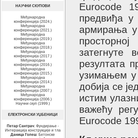
Eurocode 1
НАУЧНИ СКУПОВИ
предвиђа у 
Међународна
конференција (2024.)
Међународна
армирања у
конференција (2021.)
Међународна
просторној
конференција (2019.)
Међународна
конференција (2018.)
затегнуте 
Међународна
конференција (2017.)
Међународна
резултата п
конференција (2016.)
Међународна
узимањем у 
конференција (2015.)
Међународна
конференција (2014.)
добија се ј
Међународна
конференција (2007.)
истим улазн
Међународна
конференција (2006.)
Научни скуп (1999.)
важећу рег
ЕЛЕКТРОНСКИ УЏБЕНИЦИ
Eurocode 19
Петар Сантрач
: Фундирање -
Интеракција конструкције и тла
Даница Голеш
: Бетонске