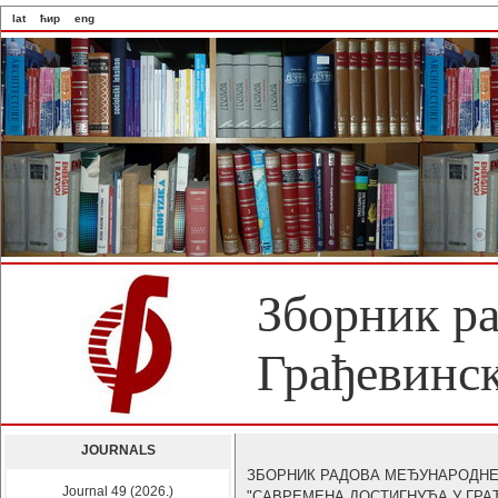
lat
ћир
eng
Зборник р
Грађевинск
JOURNALS
ЗБОРНИК РАДОВА МЕЂУНАРОДНЕ
Journal 49 (2026.)
"САВРЕМЕНА ДОСТИГНУЋА У ГРА