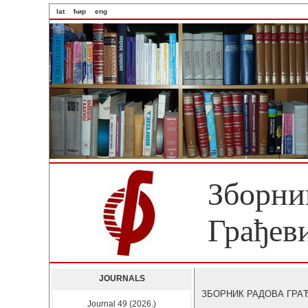
lat
ћир
eng
Зборни
Грађев
JOURNALS
ЗБОРНИК РАДОВА ГРАЂЕВ
Journal 49 (2026.)