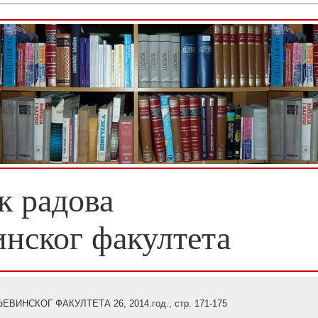
к радова
инског факултета
ИНСКОГ ФАКУЛТЕТА 26, 2014.год., стр. 171-175