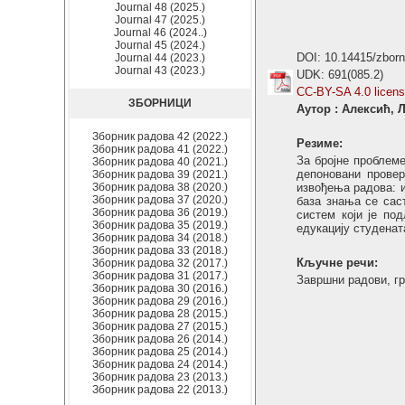
Journal 48 (2025.)
Journal 47 (2025.)
Journal 46 (2024..)
Journal 45 (2024.)
DOI: 10.14415/zbor
Journal 44 (2023.)
Journal 43 (2023.)
UDK: 691(085.2)
CC-BY-SA 4.0 licen
ЗБОРНИЦИ
Аутор : Алексић,
Зборник радова 42 (2022.)
Резиме:
Зборник радова 41 (2022.)
За бројне проблем
Зборник радова 40 (2021.)
депоновани прове
Зборник радова 39 (2021.)
Зборник радова 38 (2020.)
извођења радова: и
Зборник радова 37 (2020.)
база знања се сас
Зборник радова 36 (2019.)
систем који је по
Зборник радова 35 (2019.)
едукацију студенат
Зборник радова 34 (2018.)
Зборник радова 33 (2018.)
Кључне речи:
Зборник радова 32 (2017.)
Зборник радова 31 (2017.)
Завршни радови, гр
Зборник радова 30 (2016.)
Зборник радова 29 (2016.)
Зборник радова 28 (2015.)
Зборник радова 27 (2015.)
Зборник радова 26 (2014.)
Зборник радова 25 (2014.)
Зборник радова 24 (2014.)
Зборник радова 23 (2013.)
Зборник радова 22 (2013.)