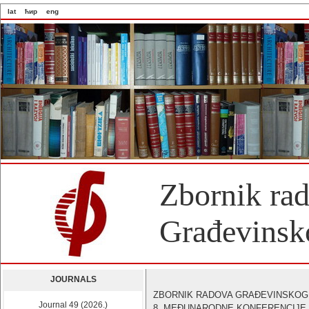
lat
ћир
eng
Zbornik ra
Građevinsko
JOURNALS
ZBORNIK RADOVA GRAĐEVINSKOG
Journal 49 (2026.)
8. MEĐUNARODNE KONFERENCIJE