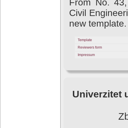
From No. 43, 
Civil Engineer
new template.
Template
Reviewers form
Impressum
Univerzitet
Zb