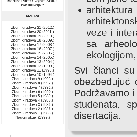
Martina Purčar Vojnić
: Statika
konstrukcija 2
arhitektura
ARHIVA
arhitektons
Zbornik radova 21 (2012.)
veze i inte
Zbornik radova 20 (2011.)
Zbornik radova 19 (2010.)
Zbornik radova 18 (2009.)
sa arheolog
Zbornik radova 17 (2008.)
Zbornik radova 16 (2007.)
ekologijom,
Zbornik radova 15 (2006.)
Zbornik radova 14 (2005.)
Zbornik radova 13 (2004.)
Zbornik radova 12 (1999.)
Svi članci su
Zbornik radova 11 (1998.)
Zbornik radova 10 (1994.)
obezbeđujući 
Zbornik radova 9 (1993.)
Zbornik radova 8 (1992.)
Zbornik radova 7 (1991.)
Podržavamo i 
Zbornik radova 6 (1990.)
Zbornik radova 5 (1989.)
Zbornik radova 4 (1988.)
studenata, s
Zbornik radova 3 (1986.)
Zbornik radova 2 (1986.)
disertacija.
Zbornik radova 1 (1985.)
Naučni skup (1999.)