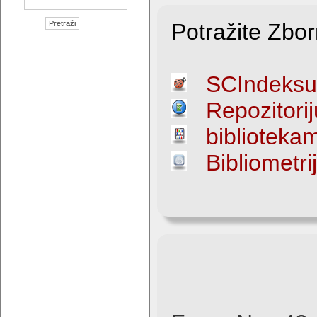
Potražite Zbor
SCIndeksu
Repozitor
biblioteka
Bibliometri