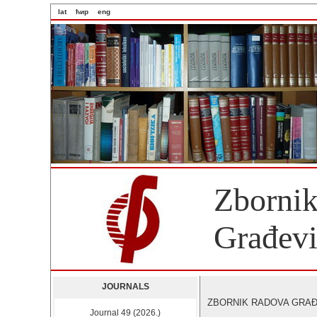
lat
ћир
eng
Zbornik
Građevi
JOURNALS
ZBORNIK RADOVA GRAĐEV
Journal 49 (2026.)