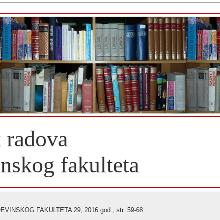
 radova
nskog fakulteta
INSKOG FAKULTETA 29, 2016.god., str. 59-68