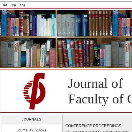
lat
ћир
eng
Journal of
Faculty of 
JOURNALS
CONFERENCE PROCEEDINGS
Journal 49 (2026.)
th