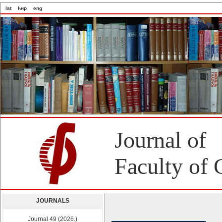
lat
ћир
eng
Journal of
Faculty of 
JOURNALS
Journal 49 (2026.)