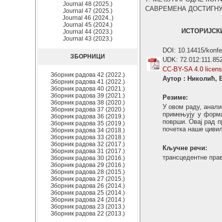
Journal 48 (2025.)
САВРЕМЕНА ДОСТИГНУЋА 
Journal 47 (2025.)
Journal 46 (2024..)
Journal 45 (2024.)
ИСТОРИЈСК
Journal 44 (2023.)
Journal 43 (2023.)
DOI: 10.14415/konf
ЗБОРНИЦИ
UDK: 72.012:111.85
CC-BY-SA 4.0 licen
Зборник радова 42 (2022.)
Аутор : Николић,
Зборник радова 41 (2022.)
Зборник радова 40 (2021.)
Зборник радова 39 (2021.)
Резиме:
Зборник радова 38 (2020.)
У овом раду, анал
Зборник радова 37 (2020.)
примењују у форма
Зборник радова 36 (2019.)
површи. Овај рад п
Зборник радова 35 (2019.)
почетка наше цивил
Зборник радова 34 (2018.)
Зборник радова 33 (2018.)
Зборник радова 32 (2017.)
Кључне речи:
Зборник радова 31 (2017.)
трансцедентне пра
Зборник радова 30 (2016.)
Зборник радова 29 (2016.)
Зборник радова 28 (2015.)
Зборник радова 27 (2015.)
Зборник радова 26 (2014.)
Зборник радова 25 (2014.)
Зборник радова 24 (2014.)
Зборник радова 23 (2013.)
Зборник радова 22 (2013.)