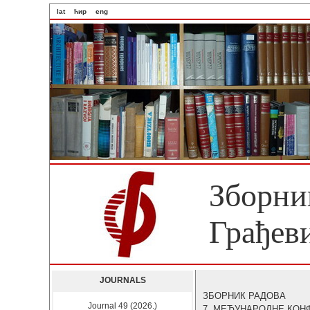
lat
ћир
eng
Зборни
Грађев
JOURNALS
ЗБОРНИК РАДОВА
Journal 49 (2026.)
7. МЕЂУНАРОДНЕ КОН