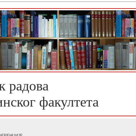
к радова
инског факултета
ФЕРЕНЦИЈЕ