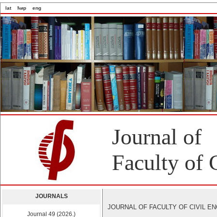
lat
ћир
eng
Journal of
Faculty of 
JOURNALS
JOURNAL OF FACULTY OF CIVIL ENGI
Journal 49 (2026.)