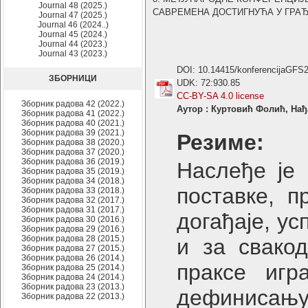
Journal 48 (2025.)
САВРЕМЕНА ДОСТИГНУЋА У ГРАЂЕВИ
Journal 47 (2025.)
Journal 46 (2024..)
Journal 45 (2024.)
Journal 44 (2023.)
Journal 43 (2023.)
DOI: 10.14415/konferencijaGFS
ЗБОРНИЦИ
UDK: 72:930.85
CC-BY-SA 4.0 license
Зборник радова 42 (2022.)
Аутор : Куртовић Фолић, На
Зборник радова 41 (2022.)
Зборник радова 40 (2021.)
Зборник радова 39 (2021.)
Резиме:
Зборник радова 38 (2020.)
Зборник радова 37 (2020.)
Зборник радова 36 (2019.)
Наслеђе је 
Зборник радова 35 (2019.)
Зборник радова 34 (2018.)
поставке, п
Зборник радова 33 (2018.)
Зборник радова 32 (2017.)
Зборник радова 31 (2017.)
догађаје, ус
Зборник радова 30 (2016.)
Зборник радова 29 (2016.)
Зборник радова 28 (2015.)
и за свакод
Зборник радова 27 (2015.)
Зборник радова 26 (2014.)
праксе игр
Зборник радова 25 (2014.)
Зборник радова 24 (2014.)
Зборник радова 23 (2013.)
дефинисању
Зборник радова 22 (2013.)