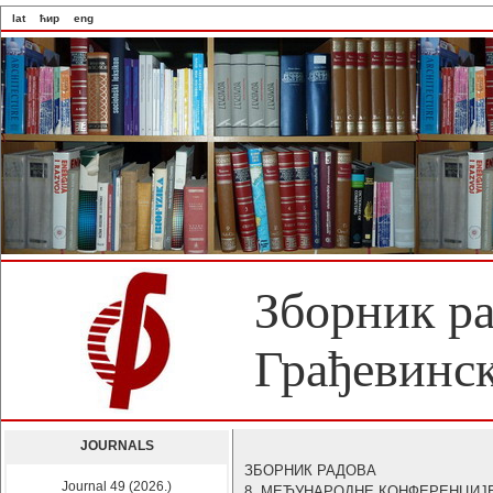
lat
ћир
eng
Зборник р
Грађевинск
JOURNALS
ЗБОРНИК РАДОВА
Journal 49 (2026.)
8. МЕЂУНАРОДНЕ КОНФЕРЕНЦИЈ