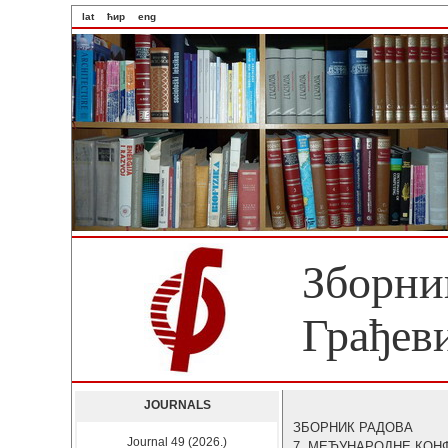
lat
ћир
eng
Зборни
Грађев
JOURNALS
ЗБОРНИК РАДОВА
Journal 49 (2026.)
7. МЕЂУНАРОДНЕ КОН