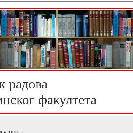
к радова
инског факултета
ФЕРЕНЦИЈЕ