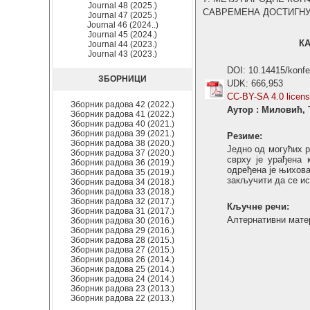
Journal 48 (2025.)
САВРЕМЕНА ДОСТИГНУЋА 
Journal 47 (2025.)
Journal 46 (2024..)
Journal 45 (2024.)
КА
Journal 44 (2023.)
Journal 43 (2023.)
DOI: 10.14415/konf
ЗБОРНИЦИ
UDK: 666,953
CC-BY-SA 4.0 licen
Зборник радова 42 (2022.)
Аутор : Миловић,
Зборник радова 41 (2022.)
Зборник радова 40 (2021.)
Зборник радова 39 (2021.)
Резиме:
Зборник радова 38 (2020.)
Једно од могућих 
Зборник радова 37 (2020.)
сврху је урађена 
Зборник радова 36 (2019.)
одређена је њихова
Зборник радова 35 (2019.)
закључити да се ис
Зборник радова 34 (2018.)
Зборник радова 33 (2018.)
Зборник радова 32 (2017.)
Кључне речи:
Зборник радова 31 (2017.)
Aлтернативни матер
Зборник радова 30 (2016.)
Зборник радова 29 (2016.)
Зборник радова 28 (2015.)
Зборник радова 27 (2015.)
Зборник радова 26 (2014.)
Зборник радова 25 (2014.)
Зборник радова 24 (2014.)
Зборник радова 23 (2013.)
Зборник радова 22 (2013.)