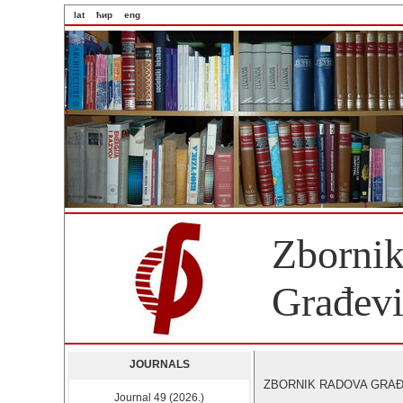
lat
ћир
eng
Zbornik
Građevi
JOURNALS
ZBORNIK RADOVA GRAĐEV
Journal 49 (2026.)