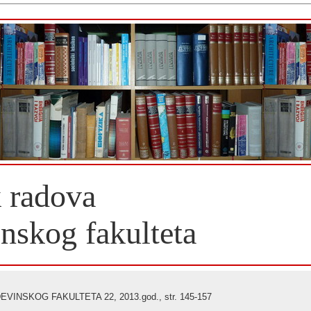
 radova
nskog fakulteta
INSKOG FAKULTETA 22, 2013.god., str. 145-157