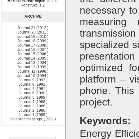
Martina Purčar Vojnić
: Statika
konstrukcija 2
necessary to 
ARCHIVE
measuring 
Journal 21 (2012.)
transmission
Journal 20 (2011.)
Journal 19 (2010.)
Journal 18 (2009.)
specialized s
Journal 17 (2008.)
Journal 16 (2007.)
presentatio
Journal 15 (2006.)
Journal 14 (2005.)
Journal 13 (2004.)
optimized 
Journal 12 (1999.)
Journal 11 (1998.)
Journal 10 (1994.)
platform – vi
Journal 9 (1993.)
Journal 8 (1992.)
phone. This 
Journal 7 (1991.)
Journal 6 (1990.)
Journal 5 (1989.)
project.
Journal 4 (1988.)
Journal 3 (1986.)
Journal 2 (1986.)
Journal 1 (1985.)
Keywords:
Scientific meetings (1999.)
Energy Effic