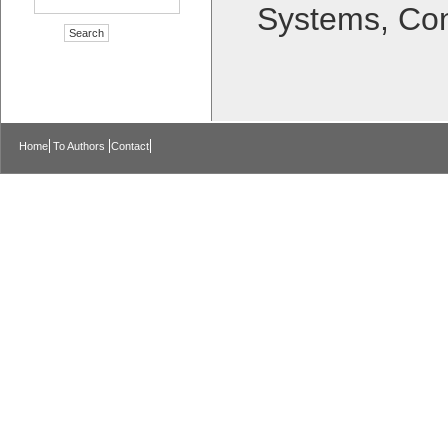
Systems, Con
Home
To Authors
Contact