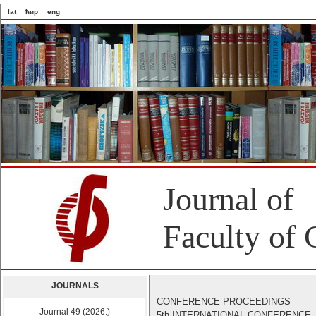
lat
ћир
eng
Journal of
Faculty of 
JOURNALS
CONFERENCE PROCEEDINGS
Journal 49 (2026.)
5th INTERNATIONAL CONFERENCE