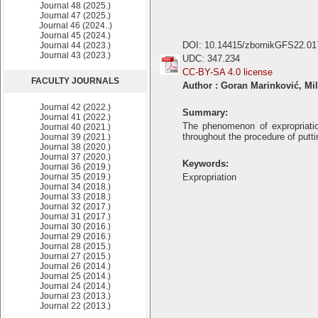
Journal 48 (2025.)
Journal 47 (2025.)
Journal 46 (2024..)
Journal 45 (2024.)
DOI: 10.14415/zbornikGFS22.01
Journal 44 (2023.)
Journal 43 (2023.)
UDC: 347.234
CC-BY-SA 4.0 license
FACULTY JOURNALS
Author : Goran Marinković, Mil
Journal 42 (2022.)
Summary:
Journal 41 (2022.)
The phenomenon of expropriatio
Journal 40 (2021.)
throughout the procedure of puttin
Journal 39 (2021.)
Journal 38 (2020.)
Journal 37 (2020.)
Keywords:
Journal 36 (2019.)
Journal 35 (2019.)
Expropriation
Journal 34 (2018.)
Journal 33 (2018.)
Journal 32 (2017.)
Journal 31 (2017.)
Journal 30 (2016.)
Journal 29 (2016.)
Journal 28 (2015.)
Journal 27 (2015.)
Journal 26 (2014.)
Journal 25 (2014.)
Journal 24 (2014.)
Journal 23 (2013.)
Journal 22 (2013.)