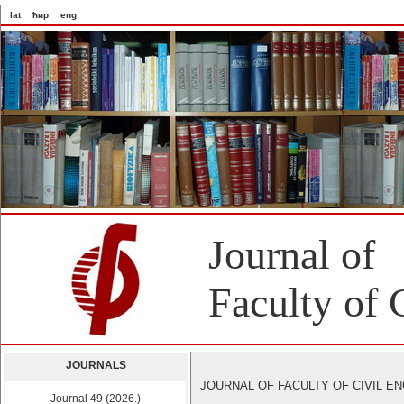
lat
ћир
eng
Journal of
Faculty of 
JOURNALS
JOURNAL OF FACULTY OF CIVIL ENGI
Journal 49 (2026.)