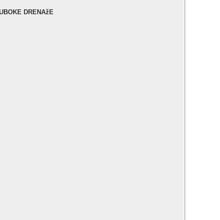
DUBOKE DRENAžE