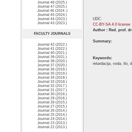
Journal 48 (2025.)
Journal 47 (2025.)
Journal 46 (2024..)
Journal 45 (2024.)
UDC:
Journal 44 (2023.)
Journal 43 (2023.)
CC-BY-SA 4.0 license
Author : Red. prof. dr
FACULTY JOURNALS
Summary:
Journal 42 (2022.)
Journal 41 (2022.)
Journal 40 (2021.)
Journal 39 (2021.)
Keywords:
Journal 38 (2020.)
retardacija, voda, tlo,
Journal 37 (2020.)
Journal 36 (2019.)
Journal 35 (2019.)
Journal 34 (2018.)
Journal 33 (2018.)
Journal 32 (2017.)
Journal 31 (2017.)
Journal 30 (2016.)
Journal 29 (2016.)
Journal 28 (2015.)
Journal 27 (2015.)
Journal 26 (2014.)
Journal 25 (2014.)
Journal 24 (2014.)
Journal 23 (2013.)
Journal 22 (2013.)