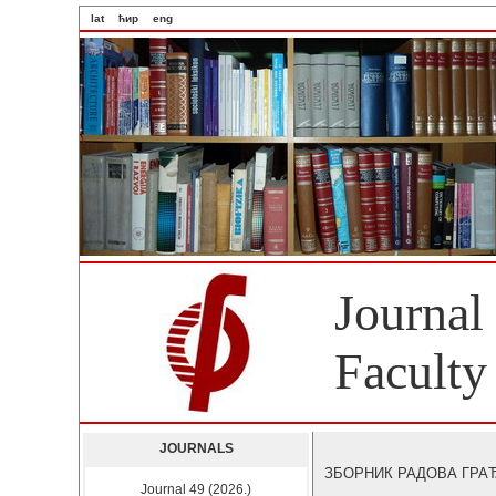
lat
ћир
eng
Journal
Faculty
JOURNALS
ЗБОРНИК РАДОВА ГРАЂЕВ
Journal 49 (2026.)