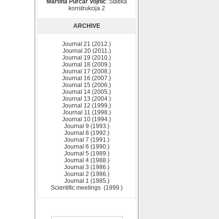
Martina Purčar Vojnić
: Statika
konstrukcija 2
ARCHIVE
Journal 21 (2012.)
Journal 20 (2011.)
Journal 19 (2010.)
Journal 18 (2009.)
Journal 17 (2008.)
Journal 16 (2007.)
Journal 15 (2006.)
Journal 14 (2005.)
Journal 13 (2004.)
Journal 12 (1999.)
Journal 11 (1998.)
Journal 10 (1994.)
Journal 9 (1993.)
Journal 8 (1992.)
Journal 7 (1991.)
Journal 6 (1990.)
Journal 5 (1989.)
Journal 4 (1988.)
Journal 3 (1986.)
Journal 2 (1986.)
Journal 1 (1985.)
Scientific meetings (1999.)