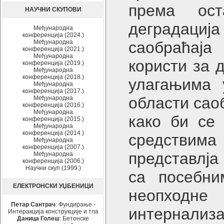
према ост
НАУЧНИ СКУПОВИ
деградација
Међународна
конференција (2024.)
Међународна
саобраћаја
конференција (2021.)
Међународна
користи за 
конференција (2019.)
Међународна
конференција (2018.)
улагањима 
Међународна
конференција (2017.)
области сао
Међународна
конференција (2016.)
Међународна
како би се 
конференција (2015.)
Међународна
конференција (2014.)
средствим
Међународна
конференција (2007.)
представлја
Међународна
конференција (2006.)
Научни скуп (1999.)
са посебни
ЕЛЕКТРОНСКИ УЏБЕНИЦИ
неопходне
Петар Сантрач
: Фундирање -
интернализа
Интеракција конструкције и тла
Даница Голеш
: Бетонске