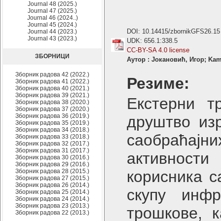
Journal 48 (2025.)
Journal 47 (2025.)
Journal 46 (2024..)
Journal 45 (2024.)
DOI: 10.14415/zbornikGFS26.15
Journal 44 (2023.)
Journal 43 (2023.)
UDK: 656.1:338.5
CC-BY-SA 4.0 license
ЗБОРНИЦИ
Аутор : Јокановић, Игор; Kam
Зборник радова 42 (2022.)
Резиме:
Зборник радова 41 (2022.)
Зборник радова 40 (2021.)
Зборник радова 39 (2021.)
Екстерни т
Зборник радова 38 (2020.)
Зборник радова 37 (2020.)
Зборник радова 36 (2019.)
друштво из
Зборник радова 35 (2019.)
Зборник радова 34 (2018.)
саобраћајни
Зборник радова 33 (2018.)
Зборник радова 32 (2017.)
Зборник радова 31 (2017.)
активности
Зборник радова 30 (2016.)
Зборник радова 29 (2016.)
Зборник радова 28 (2015.)
корисника с
Зборник радова 27 (2015.)
Зборник радова 26 (2014.)
скупу инфр
Зборник радова 25 (2014.)
Зборник радова 24 (2014.)
Зборник радова 23 (2013.)
трошкове, к
Зборник радова 22 (2013.)