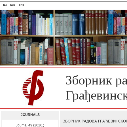
lat
ћир
eng
Зборник р
Грађевинск
JOURNALS
ЗБОРНИК РАДОВА ГРАЂЕВИНСКОГ ФА
Journal 49 (2026.)