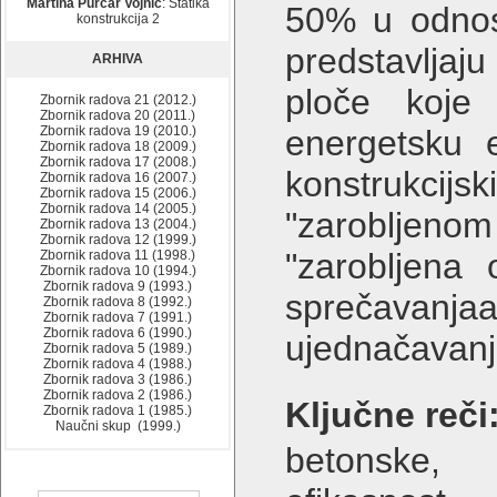
Martina Purčar Vojnić
: Statika
50% u odnos
konstrukcija 2
predstavljaju
ARHIVA
ploče koje
Zbornik radova 21 (2012.)
Zbornik radova 20 (2011.)
Zbornik radova 19 (2010.)
energetsku e
Zbornik radova 18 (2009.)
Zbornik radova 17 (2008.)
konstrukcij
Zbornik radova 16 (2007.)
Zbornik radova 15 (2006.)
Zbornik radova 14 (2005.)
"zarobljenom
Zbornik radova 13 (2004.)
Zbornik radova 12 (1999.)
"zarobljena
Zbornik radova 11 (1998.)
Zbornik radova 10 (1994.)
Zbornik radova 9 (1993.)
sprečavanja
Zbornik radova 8 (1992.)
Zbornik radova 7 (1991.)
Zbornik radova 6 (1990.)
ujednačavanj
Zbornik radova 5 (1989.)
Zbornik radova 4 (1988.)
Zbornik radova 3 (1986.)
Zbornik radova 2 (1986.)
Ključne reči
Zbornik radova 1 (1985.)
Naučni skup (1999.)
betonske, r