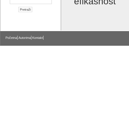
efikasnost
Početna
Autorima
Kontakt