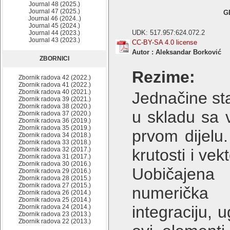
Journal 48 (2025.)
Journal 47 (2025.)
G
Journal 46 (2024..)
Journal 45 (2024.)
UDK: 517.957:624.072.2
Journal 44 (2023.)
Journal 43 (2023.)
CC-BY-SA 4.0 license
Autor : Aleksandar Borković
ZBORNICI
Rezime:
Zbornik radova 42 (2022.)
Zbornik radova 41 (2022.)
Zbornik radova 40 (2021.)
Jednačine st
Zbornik radova 39 (2021.)
Zbornik radova 38 (2020.)
u skladu sa 
Zbornik radova 37 (2020.)
Zbornik radova 36 (2019.)
Zbornik radova 35 (2019.)
prvom dijelu
Zbornik radova 34 (2018.)
Zbornik radova 33 (2018.)
Zbornik radova 32 (2017.)
krutosti i vek
Zbornik radova 31 (2017.)
Zbornik radova 30 (2016.)
Uobičajena 
Zbornik radova 29 (2016.)
Zbornik radova 28 (2015.)
Zbornik radova 27 (2015.)
numerička i
Zbornik radova 26 (2014.)
Zbornik radova 25 (2014.)
integraciju,
Zbornik radova 24 (2014.)
Zbornik radova 23 (2013.)
Zbornik radova 22 (2013.)