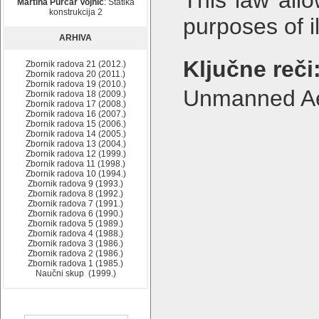
This law all
Martina Purčar Vojnić
: Statika
konstrukcija 2
purposes of il
ARHIVA
Ključne reči
Zbornik radova 21 (2012.)
Zbornik radova 20 (2011.)
Zbornik radova 19 (2010.)
Unmanned Aeri
Zbornik radova 18 (2009.)
Zbornik radova 17 (2008.)
Zbornik radova 16 (2007.)
Zbornik radova 15 (2006.)
Zbornik radova 14 (2005.)
Zbornik radova 13 (2004.)
Zbornik radova 12 (1999.)
Zbornik radova 11 (1998.)
Zbornik radova 10 (1994.)
Zbornik radova 9 (1993.)
Zbornik radova 8 (1992.)
Zbornik radova 7 (1991.)
Zbornik radova 6 (1990.)
Zbornik radova 5 (1989.)
Zbornik radova 4 (1988.)
Zbornik radova 3 (1986.)
Zbornik radova 2 (1986.)
Zbornik radova 1 (1985.)
Naučni skup (1999.)