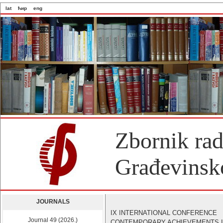
lat
ћир
eng
Zbornik ra
Građevinsko
JOURNALS
IX INTERNATIONAL CONFERENCE
Journal 49 (2026.)
CONTEMPORARY ACHIEVEMENTS 