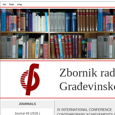
lat
ћир
eng
Zbornik ra
Građevinsko
JOURNALS
IX INTERNATIONAL CONFERENCE
Journal 49 (2026.)
CONTEMPORARY ACHIEVEMENTS 