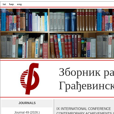
lat
ћир
eng
Зборник р
Грађевинск
JOURNALS
IX INTERNATIONAL CONFERENCE
Journal 49 (2026.)
CONTEMPORARY ACHIEVEMENTS 