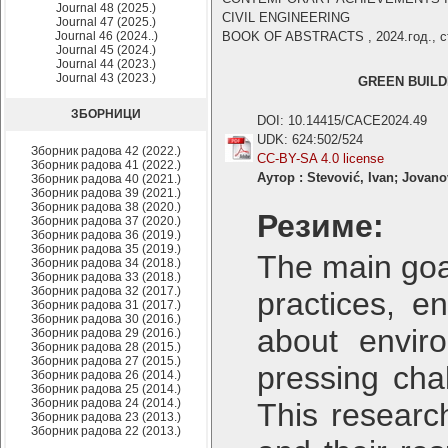
Journal 48 (2025.)
CIVIL ENGINEERING
Journal 47 (2025.)
Journal 46 (2024..)
BOOK OF ABSTRACTS , 2024.год., ст
Journal 45 (2024.)
Journal 44 (2023.)
Journal 43 (2023.)
GREEN BUILD
ЗБОРНИЦИ
DOI: 10.14415/CACE2024.49
UDK: 624:502/524
Зборник радова 42 (2022.)
CC-BY-SA 4.0 license
Зборник радова 41 (2022.)
Аутор : Stevović, Ivan; Jovan
Зборник радова 40 (2021.)
Зборник радова 39 (2021.)
Зборник радова 38 (2020.)
Резиме:
Зборник радова 37 (2020.)
Зборник радова 36 (2019.)
Зборник радова 35 (2019.)
The main goal
Зборник радова 34 (2018.)
Зборник радова 33 (2018.)
Зборник радова 32 (2017.)
practices, e
Зборник радова 31 (2017.)
Зборник радова 30 (2016.)
about enviro
Зборник радова 29 (2016.)
Зборник радова 28 (2015.)
Зборник радова 27 (2015.)
pressing cha
Зборник радова 26 (2014.)
Зборник радова 25 (2014.)
Зборник радова 24 (2014.)
This researc
Зборник радова 23 (2013.)
Зборник радова 22 (2013.)